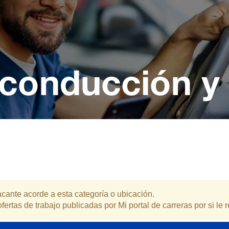
ante acorde a esta categoría o ubicación.
fertas de trabajo publicadas por Mi portal de carreras por si le r