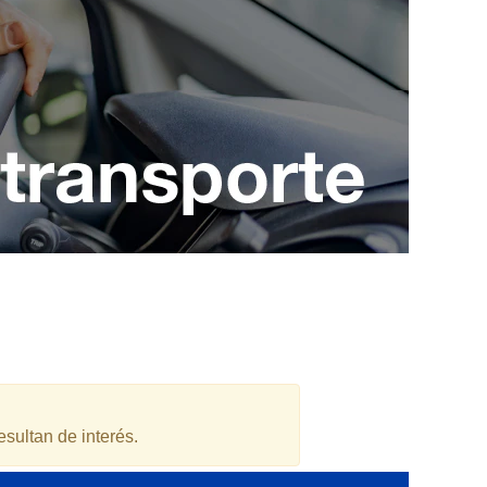
esultan de interés.