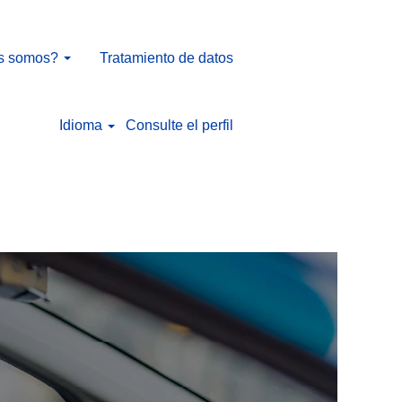
s somos?
Tratamiento de datos
Idioma
Consulte el perfil