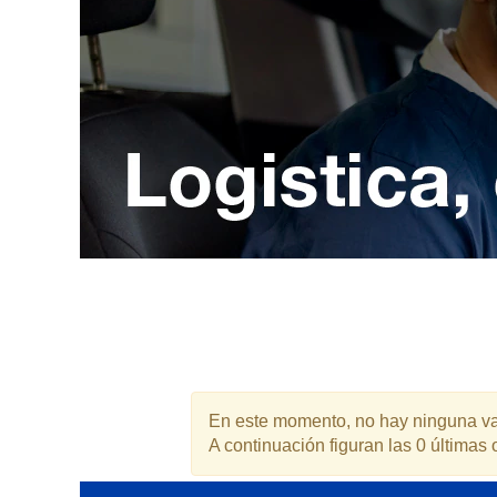
En este momento, no hay ninguna vac
A continuación figuran las 0 últimas o