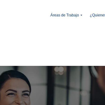
Áreas de Trabajo
¿Quiene