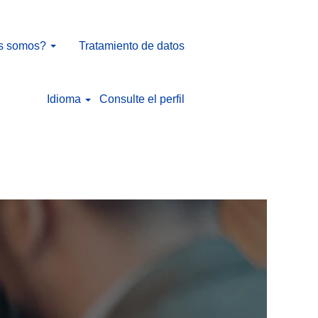
s somos?
Tratamiento de datos
Idioma
Consulte el perfil