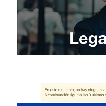
En este momento, no hay ninguna vac
A continuación figuran las 0 últimas o